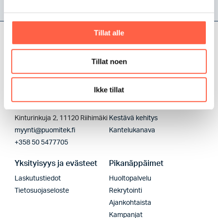
Tillat alle
Tillat noen
Ikke tillat
Pääkonttori
Kestävyys
Kinturinkuja 2, 11120 Riihimäki
Kestävä kehitys
myynti@puomitek.fi
Kantelukanava
+358 50 5477705
Yksityisyys ja evästeet
Pikanäppäimet
Laskutustiedot
Huoltopalvelu
Tietosuojaseloste
Rekrytointi
Ajankohtaista
Kampanjat