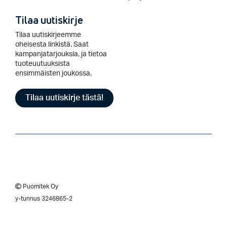
Tilaa uutiskirje
Tilaa uutiskirjeemme
oheisesta linkistä. Saat
kampanjatarjouksia, ja tietoa
tuoteuutuuksista
ensimmäisten joukossa.
Tilaa uutiskirje tästä!
Puomitek Oy
y-tunnus 3246865-2