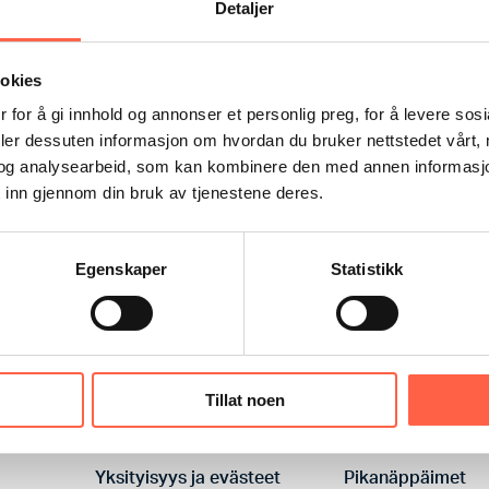
Detaljer
ookies
 for å gi innhold og annonser et personlig preg, for å levere sos
deler dessuten informasjon om hvordan du bruker nettstedet vårt,
og analysearbeid, som kan kombinere den med annen informasjon d
 inn gjennom din bruk av tjenestene deres.
Egenskaper
Statistikk
Tillat noen
Yksityisyys ja evästeet
Pikanäppäimet