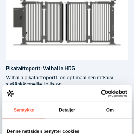
Pikataittoportti Valhalla HDG
Valhalla pikataittoportti on optimaalinen ratkaisu
sisäänkäynneille, joilla on…
Samtykke
Detaljer
Om
Denne nettsiden benytter cookies