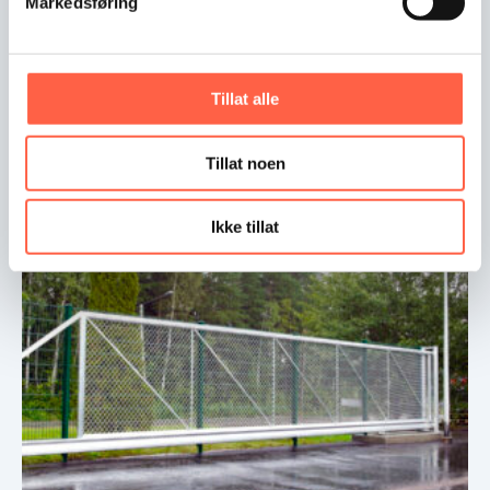
Markedsføring
Tillat alle
Käyntiportti verkkoaitaan
Tillat noen
Käyntiportti verkkoaitaan
Ikke tillat