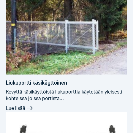
Liukuportti käsikäyttöinen
Kevyttä käsikäyttöistä liukuporttia käytetään yleisesti
kohteissa joissa portista…