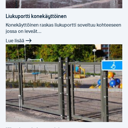
Liukuportti konekäyttöinen
Konekäyttöinen raskas liukuportti soveltuu kohteeseen
jossa on leveät…