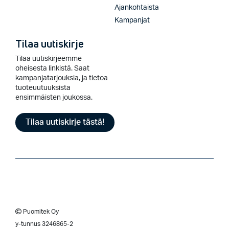
Ajankohtaista
Kampanjat
Tilaa uutiskirje
Tilaa uutiskirjeemme
oheisesta linkistä. Saat
kampanjatarjouksia, ja tietoa
tuoteuutuuksista
ensimmäisten joukossa.
Tilaa uutiskirje tästä!
Puomitek Oy
y-tunnus 3246865-2