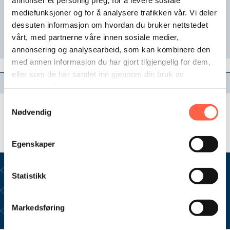
mediefunksjoner og for å analysere trafikken vår. Vi deler
SKU:
GA-1879
dessuten informasjon om hvordan du bruker nettstedet
Category:
LED-nauhat
vårt, med partnerne våre innen sosiale medier,
annonsering og analysearbeid, som kan kombinere den
med annen informasjon du har gjort tilgjengelig for dem,
eller som de har samlet inn gjennom din bruk av
Description
tjenestene deres.
Samtykkevalg
Voimakas magneettikiinnike voidaan asentaa mastoon,
Nødvendig
konttiin, oveen tai vastaavaan. LED-valo on helppo
kiinnittää magneettikiinnikkeeseen.
Egenskaper
Ota yhteyttä ja pyydä lisätietoja
Statistikk
Markedsføring
Ota yhteyttä