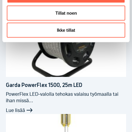
Tillat noen
Ikke tillat
Garda PowerFlex 1500, 25m LED
PowerFlex LED-valolla tehokas valaisu työmaalla tai
ihan missä…