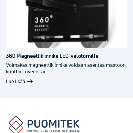
360 Magneettikiinnike LED-valotornille
Voimakas magneettikiinnike voidaan asentaa mastoon,
konttiin, oveen tai…