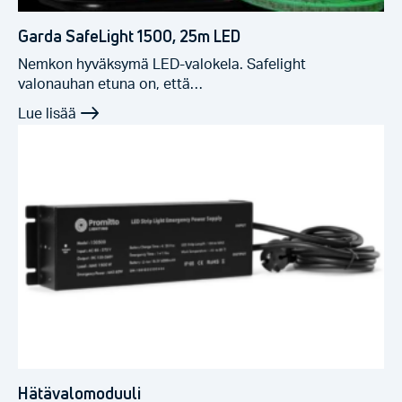
Garda SafeLight 1500, 25m LED
Nemkon hyväksymä LED-valokela. Safelight
valonauhan etuna on, että…
Hätävalomoduuli