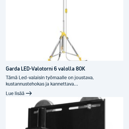
Garda LED-Valotorni 6 valolla 80K
Tämä Led-valaisin työmaalle on joustava,
kustannustehokas ja kannettava…