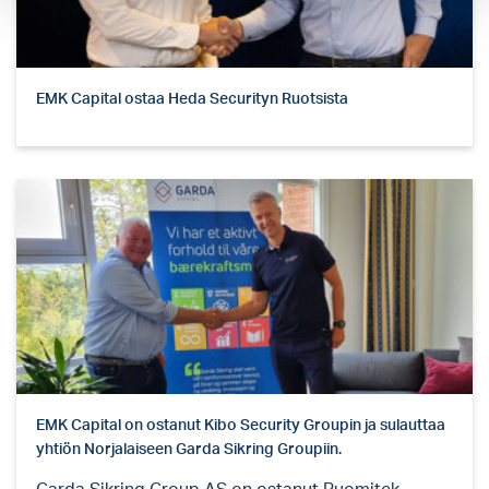
EMK Capital ostaa Heda Securityn Ruotsista
EMK Capital on ostanut Kibo Security Groupin ja sulauttaa
yhtiön Norjalaiseen Garda Sikring Groupiin.