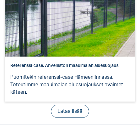
Referenssi-case. Ahveniston maauimalan aluesuojaus
Puomitekin referenssi-case Hämeenlinnassa.
Toteutimme maauimalan aluesuojaukset avaimet
käteen.
Lataa lisää