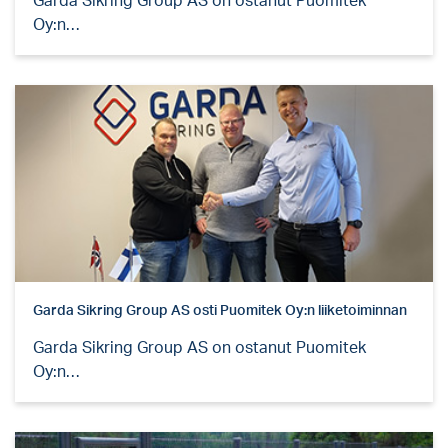
Garda Sikring Group AS on ostanut Puomitek
Oy:n…
Garda Sikring Group AS osti Puomitek Oy:n liiketoiminnan
Garda Sikring Group AS on ostanut Puomitek
Oy:n…