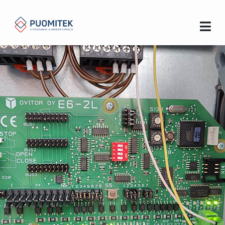
Koti
Palvelutoiminnat