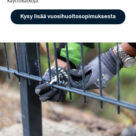
käyttökatkoja.
Kysy lisää vuosihuoltosopimuksesta