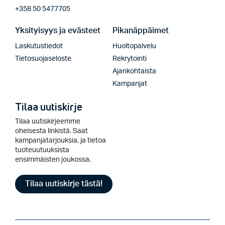
+358 50 5477705
Yksityisyys ja evästeet
Pikanäppäimet
Laskutustiedot
Huoltopalvelu
Tietosuojaseloste
Rekrytointi
Ajankohtaista
Kampanjat
Tilaa uutiskirje
Tilaa uutiskirjeemme
oheisesta linkistä. Saat
kampanjatarjouksia, ja tietoa
tuoteuutuuksista
ensimmäisten joukossa.
Tilaa uutiskirje tästä!