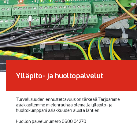
Ylläpito- ja huoltopalvelut
Turvallisuuden ennustettavuus on tärkeää.Tarjoamme
asiakkaillemme mielenrauhaa olemalla ylläpito- ja
huoltokumppani asiakkuuden alusta lähtien.
Huollon palvelunumero 0600 04270