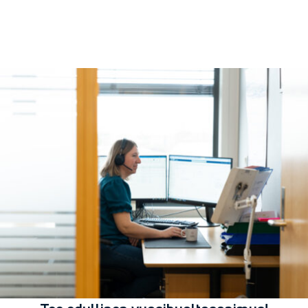
Soita huoltoon!