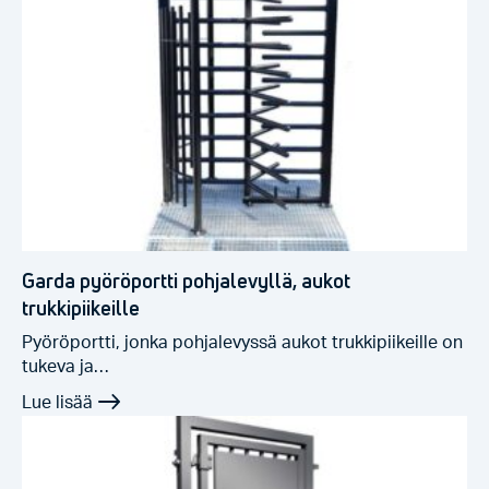
Garda pyöröportti pohjalevyllä, aukot
trukkipiikeille
Pyöröportti, jonka pohjalevyssä aukot trukkipiikeille on
tukeva ja…