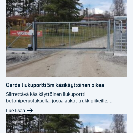
Garda liukuportti 5m käsikäyttöinen oikea
Siirrettävä käsikäyttöinen liukuportti
betoniperustuksella, jossa aukot trukkipiikeille.
Erittäin…