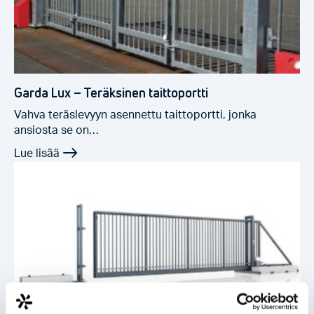
Garda Lux – Teräksinen taittoportti
Vahva teräslevyyn asennettu taittoportti, jonka
ansiosta se on…