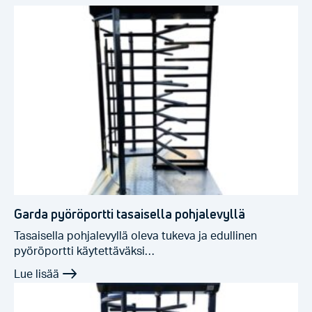
Garda pyöröportti tasaisella pohjalevyllä
Tasaisella pohjalevyllä oleva tukeva ja edullinen
pyöröportti käytettäväksi…