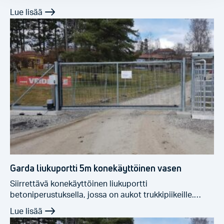
Garda liukuportti 5m konekäyttöinen vasen
Siirrettävä konekäyttöinen liukuportti
betoniperustuksella, jossa on aukot trukkipiikeille.…