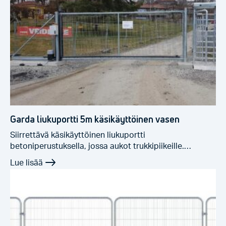
Garda liukuportti 5m käsikäyttöinen vasen
Siirrettävä käsikäyttöinen liukuportti
betoniperustuksella, jossa aukot trukkipiikeille.
Erittäin…