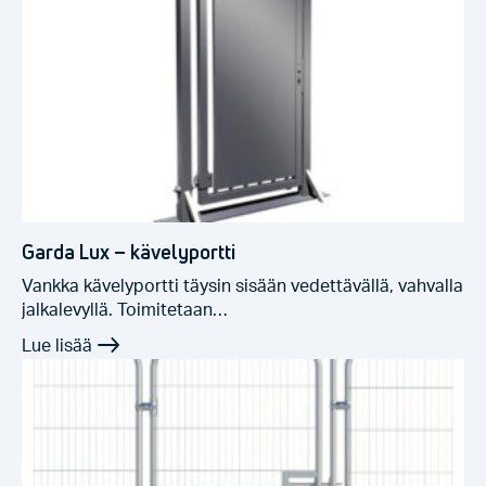
Garda Lux – kävelyportti
Vankka kävelyportti täysin sisään vedettävällä, vahvalla
jalkalevyllä. Toimitetaan…