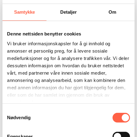
Samtykke
Detaljer
Om
Denne nettsiden benytter cookies
Vi bruker informasjonskapsler for å gi innhold og
annonser et personlig preg, for å levere sosiale
mediefunksjoner og for å analysere trafikken vår. Vi deler
dessuten informasjon om hvordan du bruker nettstedet
vårt, med partnerne våre innen sosiale medier,
Työmaa-aidat, tarvikkeet
annonsering og analysearbeid, som kan kombinere den
med annen informasjon du har gjort tilgjengelig for dem,
eller som de har samlet inn gjennom din bruk av
tjenestene deres.
Samtykkevalg
Nødvendig
Egenskaper