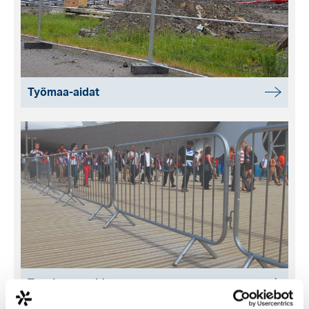
Työmaa-aidat
Tapahtuma-aidat