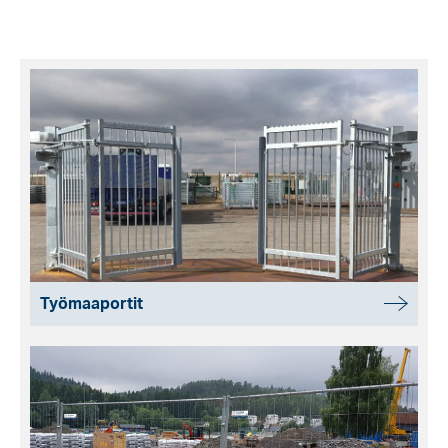
Työmaaportit