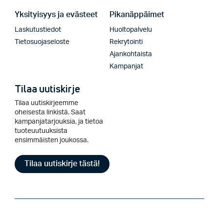
Yksityisyys ja evästeet
Pikanäppäimet
Laskutustiedot
Huoltopalvelu
Tietosuojaseloste
Rekrytointi
Ajankohtaista
Kampanjat
Tilaa uutiskirje
Tilaa uutiskirjeemme
oheisesta linkistä. Saat
kampanjatarjouksia, ja tietoa
tuoteuutuuksista
ensimmäisten joukossa.
Tilaa uutiskirje tästä!