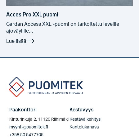
Acces Pro XXL puomi
Gardan Access XXL -puomi on tarkoitettu leveille
ajoväylille…
Pääkonttori
Kestävyys
Kinturinkuja 2, 11120 Riihimäki
Kestävä kehitys
myynti@puomitek.fi
Kantelukanava
+358 50 5477705