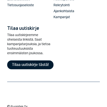
Tietosuojaseloste
Rekrytointi
Ajankohtaista
Kampanjat
Tilaa uutiskirje
Tilaa uutiskirjeemme
oheisesta linkistä. Saat
kampanjatarjouksia, ja tietoa
tuoteuutuuksista
ensimmäisten joukossa.
Tilaa uutiskirje tästä!
Puomitek Oy