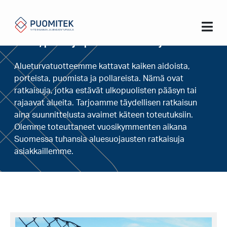
Koti
Aidat, portit ja puomit aluesuojaukseen
Aidat, portit ja puomit aluesuojaukseen
Alueturvatuotteemme kattavat kaiken aidoista,
porteista, puomista ja pollareista. Nämä ovat
ratkaisuja, jotka estävät ulkopuolisten pääsyn tai
rajaavat alueita. Tarjoamme täydellisen ratkaisun
aina suunnittelusta avaimet käteen toteutuksiin.
Olemme toteuttaneet vuosikymmenten aikana
Suomessa tuhansia aluesuojausten ratkaisuja
asiakkaillemme.