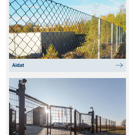
Aidat